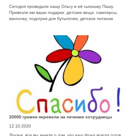
Сегодня проведали нашу Ольгу и её сынишку Пашу.
Привезли им ваши подарки: детские вещи, памперсы,
ванночку, подогрев для бутылочек, детское питание
20000 гривен перевели на лечение сотрудницы
12.10.2020
Друзья, все вы знаете о том, что наш фонд всегда готов