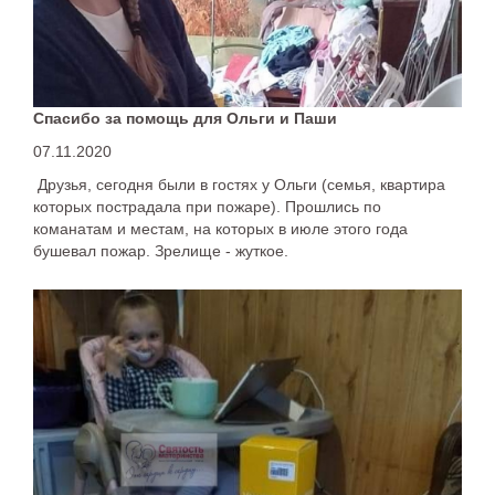
Спасибо за помощь для Ольги и Паши
07.11.2020
Друзья, сегодня были в гостях у Ольги (семья, квартира
которых пострадала при пожаре). Прошлись по
команатам и местам, на которых в июле этого года
бушевал пожар. Зрелище - жуткое.