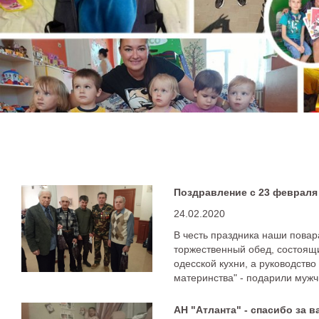
24.02.2020
В честь праздника наши пова
торжественный обед, состоящ
одесской кухни, а руководство
материнства" - подарили муж
АН "Атланта" - спасибо за 