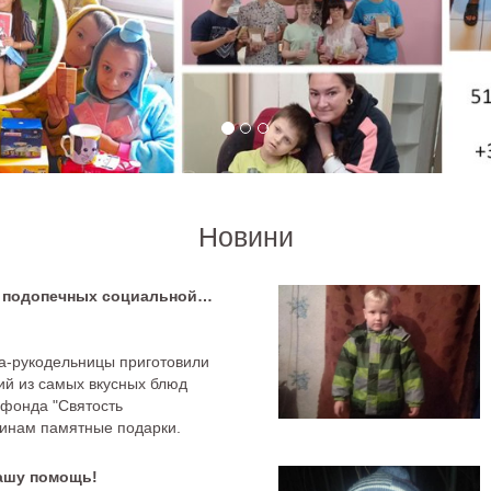
Новини
Поздравление с 23 февраля подопечных социальной столовой
ра-рукодельницы приготовили
ий из самых вкусных блюд
 фонда "Святость
чинам памятные подарки.
вашу помощь!