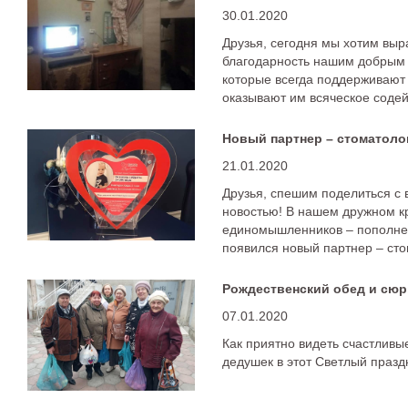
30.01.2020
Друзья, сегодня мы хотим выр
благодарность нашим добрым 
которые всегда поддерживают
оказывают им всяческое содей
«Атланта».
21.01.2020
Друзья, спешим поделиться с
новостью! В нашем дружном кр
единомышленников – пополнен
появился новый партнер – сто
MaslovClinic.
07.01.2020
Как приятно видеть счастливы
дедушек в этот Светлый празд