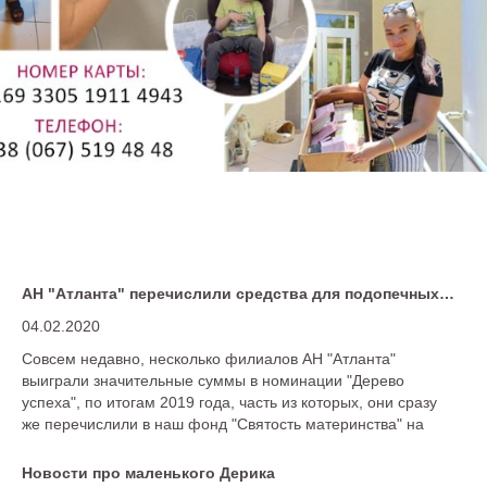
АН "Атланта" перечислили средства для подопечных фонда
04.02.2020
Совсем недавно, несколько филиалов АН "Атланта"
выиграли значительные суммы в номинации "Дерево
успеха", по итогам 2019 года, часть из которых, они сразу
же перечислили в наш фонд "Святость материнства" на
нужды подопечных.
Новости про маленького Дерика