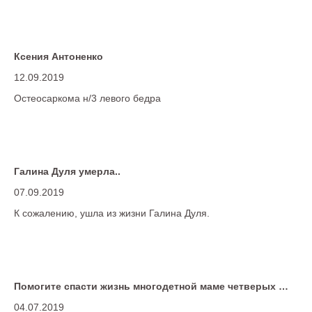
Ксения Антоненко
12.09.2019
Остеосаркома н/3 левого бедра
Галина Дуля умерла..
07.09.2019
К сожалению, ушла из жизни Галина Дуля.
Помогите спасти жизнь многодетной маме четверых не совершеннолетних детей!
04.07.2019