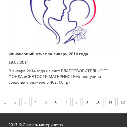
Финансовый отчет за январь 2014 года
19.02.2014
В январе 2014 года на счет БЛАГОТВОРИТЕЛЬНОГО
ФОНДА «СВЯТОСТЬ МАТЕРИНСТВА» поступили
средства в размере 5 462, 08 грн.
1
2
3
4
5
6
7
8
9
10
11
12
2017 © Святість материнства