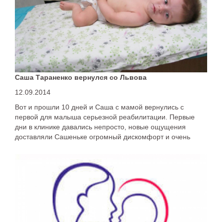
Саша Тараненко вернулся со Львова
12.09.2014
Вот и прошли 10 дней и Саша с мамой вернулись с
первой для малыша серьезной реабилитации. Первые
дни в клинике давались непросто, новые ощущения
доставляли Сашеньке огромный дискомфорт и очень
выматывали. Все последующие дни стали для него более
привычными и начали приносить результаты во всех
проводимых занятиях.