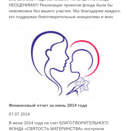
НЕОЦЕНИМА!!! Реализация проектов фонда была бы
невозможна без вашего участия. Мы благодарим каждого,
кто поддержал благотворительные инициативы и внес
свой вклад, а также частицу сердца и души в то, чтобы
сделать мир лучше, добрее, счастливее. Давайте
посмотрим, что было сделано вместе с вами во 2
квартале этого года.
Финансовый отчет за июнь 2014 года
07.07.2014
В июне 2014 года на счет БЛАГОТВОРИТЕЛЬНОГО
ФОНДА «СВЯТОСТЬ МАТЕРИНСТВА» поступили