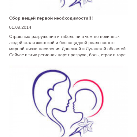
Cбор вещей первой необходимости!!!
01.09.2014
Страшные разрушения и гибель ни в чем не повинных
людей стали жестокой и беспощадной реальностью
мирной жизни населения Донецкой и Луганской областей.
Сейчас в этих регионах царят разруха, боль, страх и горе.
Люди вынуждены покидать свои города, свои дома в
спешке, взяв с собой самое необходимое.