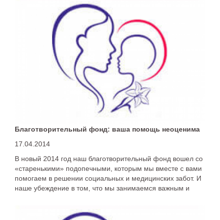
Благотворительный фонд: ваша помощь неоценима
17.04.2014
В новый 2014 год наш благотворительный фонд вошел со
«старенькими» подопечными, которым мы вместе с вами
помогаем в решении социальных и медицинских забот. И
наше убеждение в том, что мы занимаемся важным и
нужным делом, только крепнет. И пусть результаты пока
нельзя назвать впечатляющими, мы будем продолжать и
делать все, чтобы оказываемая помощь становилась все