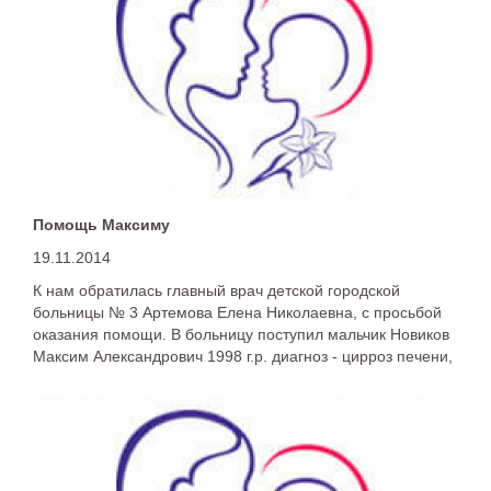
Помощь Максиму
19.11.2014
К нам обратилась главный врач детской городской
больницы № 3 Артемова Елена Николаевна, с просьбой
оказания помощи. В больницу поступил мальчик Новиков
Максим Александрович 1998 г.р. диагноз - цирроз печени,
ребенок в очень тяжелом состоянии.