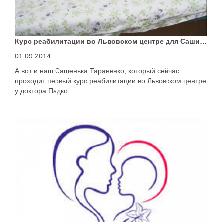
Курс реабилитации во Львовском центре для Саши Тараненко
01.09.2014
А вот и наш Сашенька Тараненко, который сейчас
проходит первый курс реабилитации во Львовском центре
у доктора Падко.