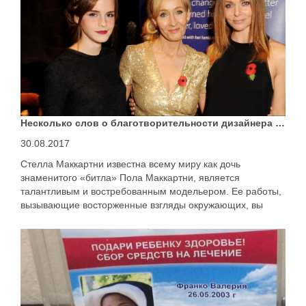
Несколько слов о благотворительности дизайнера Стеллы Маккартни
30.08.2017
Стелла Маккартни известна всему миру как дочь
знаменитого «битла» Пола Маккартни, является
талантливым и востребованным модельером. Ее работы,
вызывающие восторженные взгляды окружающих, вы
можете встретить не только в дорогих бутиках, но и
увидеть на звездах мировой эстрады.