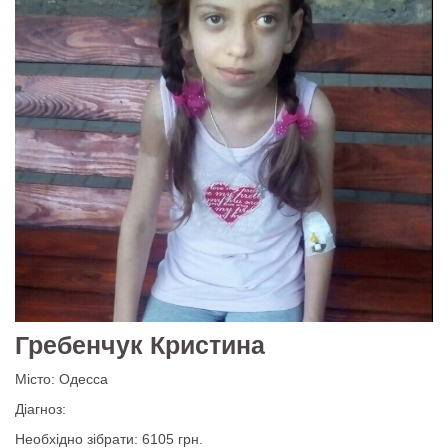
Гребенчук Кристина
Місто: Одесса
Діагноз:
Необхідно зібрати: 6105 грн.