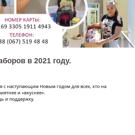
боров в 2021 году.
 с наступающим Новым годом для всех, кто на 
иятнее и «вкуснее». 
ь и поддержку. 